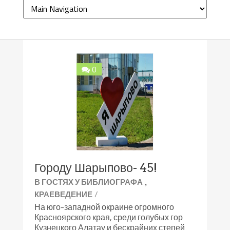
0
Городу Шарыпово- 45!
,
В ГОСТЯХ У БИБЛИОГРАФА
/
КРАЕВЕДЕНИЕ
На юго-западной окраине огромного
Красноярского края, среди голубых гор
Кузнецкого Алатау и бескрайних степей