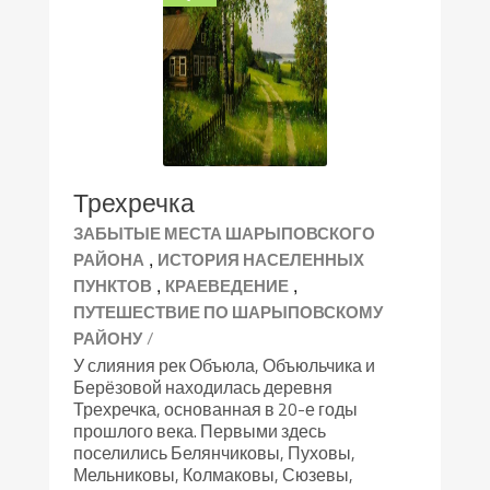
Трехречка
ЗАБЫТЫЕ МЕСТА ШАРЫПОВСКОГО
,
РАЙОНА
ИСТОРИЯ НАСЕЛЕННЫХ
,
,
ПУНКТОВ
КРАЕВЕДЕНИЕ
ПУТЕШЕСТВИЕ ПО ШАРЫПОВСКОМУ
/
РАЙОНУ
У слияния рек Объюла, Объюльчика и
Берёзовой находилась деревня
Трехречка, основанная в 20-е годы
прошлого века. Первыми здесь
поселились Белянчиковы, Пуховы,
Мельниковы, Колмаковы, Сюзевы,