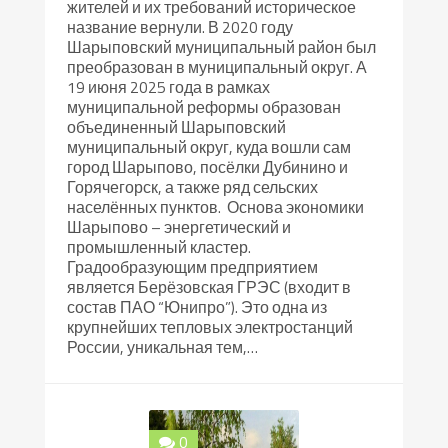
жителей и их требований историческое
название вернули. В 2020 году
Шарыповский муниципальный район был
преобразован в муниципальный округ. А
19 июня 2025 года в рамках
муниципальной реформы образован
объединенный Шарыповский
муниципальный округ, куда вошли сам
город Шарыпово, посёлки Дубинино и
Горячегорск, а также ряд сельских
населённых пунктов. Основа экономики
Шарыпово – энергетический и
промышленный кластер.
Градообразующим предприятием
является Берёзовская ГРЭС (входит в
состав ПАО “Юнипро”). Это одна из
крупнейших тепловых электростанций
России, уникальная тем,…
0