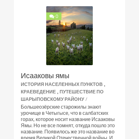
0
Исааковы ямы
,
ИСТОРИЯ НАСЕЛЕННЫХ ПУНКТОВ
,
КРАЕВЕДЕНИЕ
ПУТЕШЕСТВИЕ ПО
/
ШАРЫПОВСКОМУ РАЙОНУ
Большеозёрские старожилы знают
урочище в Четыгысе, что в салбатских
горах, которое носит название Исааковы
Ямы. Но не все помнят, откуда пошло это
название. Появилось же это название во
время Великой Отечественной войны. И