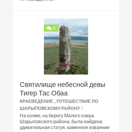
0
Святилище небесной девы
Тигер Тас Обаа
,
КРАЕВЕДЕНИЕ
ПУТЕШЕСТВИЕ ПО
/
ШАРЫПОВСКОМУ РАЙОНУ
На холме, на берегу Малого озера
Шарыповского района, была найдена
удивительная статуя, каменное изваяние