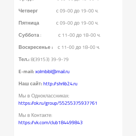
Четверг
с 09-00 до 19-00 ч.
Пятница
с 09-00 до 19-00 ч.
Суббота
: с 11-00 до 18-00 ч.
Воскресенье :
с 11-00 до 18-00 ч.
Тел.:
8(39153) 39-9-79
E-mail:
xolmbibl@mail.ru
Наш сайт:
http://shrlib24.ru
Мы в Одноклассниках:
https://ok.ru/group/55255375937761
Мы в Контакте:
https://vk.com/club184499843