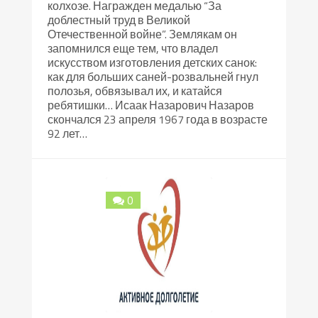
колхозе. Награжден медалью “За
доблестный труд в Великой
Отечественной войне”. Землякам он
запомнился еще тем, что владел
искусством изготовления детских санок:
как для больших саней-розвальней гнул
полозья, обвязывал их, и катайся
ребятишки… Исаак Назарович Назаров
скончался 23 апреля 1967 года в возрасте
92 лет…
0