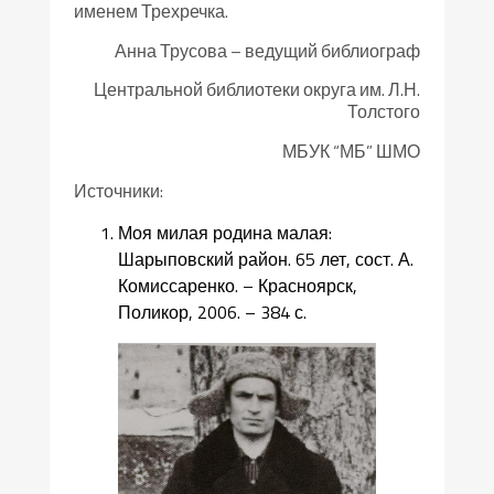
именем Трехречка.
Анна Трусова – ведущий библиограф
Центральной библиотеки округа им. Л.Н.
Толстого
МБУК “МБ” ШМО
Источники:
Моя милая родина малая:
Шарыповский район. 65 лет, сост. А.
Комиссаренко. – Красноярск,
Поликор, 2006. – 384 с.