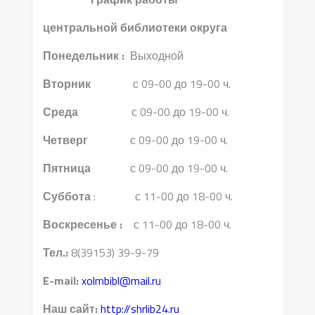
центральной библиотеки округа
Понедельник :
Выходной
Вторник
с 09-00 до 19-00 ч.
Среда
с 09-00 до 19-00 ч.
Четверг
с 09-00 до 19-00 ч.
Пятница
с 09-00 до 19-00 ч.
Суббота
: с 11-00 до 18-00 ч.
Воскресенье :
с 11-00 до 18-00 ч.
Тел.:
8(39153) 39-9-79
E-mail:
xolmbibl@mail.ru
Наш сайт:
http://shrlib24.ru