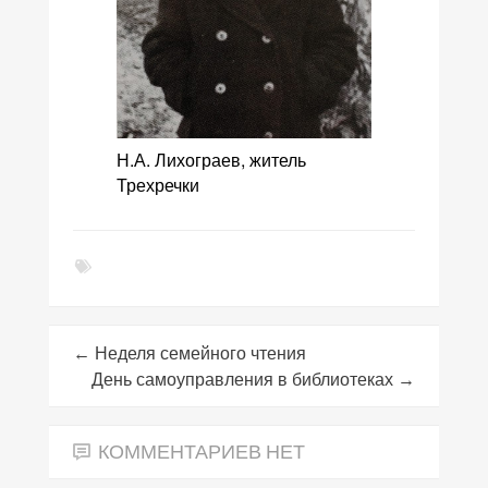
Н.А. Лихограев, житель
Трехречки
←
Неделя семейного чтения
День самоуправления в библиотеках
→
КОММЕНТАРИЕВ НЕТ