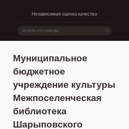
Независимая оценка качества
Муниципальное
бюджетное
учреждение культуры
Межпоселенческая
библиотека
Шарыповского