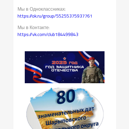
Мы в Одноклассниках:
https://ok.ru/group/55255375937761
Мы в Контакте:
https://vk.com/club184499843