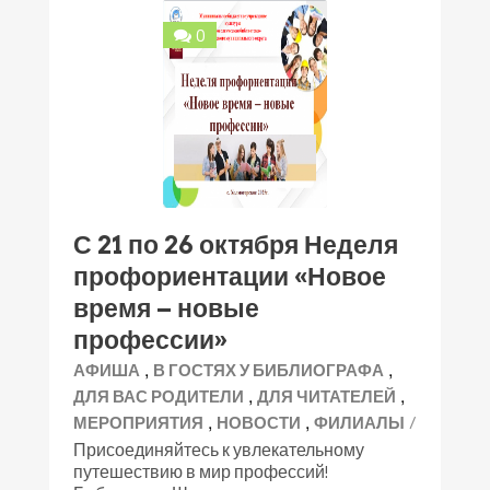
0
С 21 по 26 октября Неделя
профориентации «Новое
время – новые
профессии»
,
,
АФИША
В ГОСТЯХ У БИБЛИОГРАФА
,
,
ДЛЯ ВАС РОДИТЕЛИ
ДЛЯ ЧИТАТЕЛЕЙ
,
,
/
МЕРОПРИЯТИЯ
НОВОСТИ
ФИЛИАЛЫ
Присоединяйтесь к увлекательному
путешествию в мир профессий!