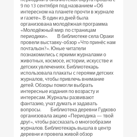
9 по 13 сентября под названием «Об
интересном на планете прочти в журнале
и газете». В один из дней была
организована молодёжная программа
«Молодёжный мир: по страницам
периодики». В библиотеке села Ораки
провели выставку-обзор «Что принёс нам
почтальон?». Юные читатели
познакомились с яркими журналами о
животных, космосе, истории, искусстве и
детских увлечениях. Библиотекарь
использовала плакаты с героями детских
журналов, чтобы привлечь внимание
детей. Обзоры помогли выбрать
интересные издания по возрасту и
интересам. Журналы развивают
фантазию, учат думать и задавать
вопросы. Библиотека деревни Гудково
организовала акцию «Периодика — твой
друг», чтобы рассказать о многообразии
журналов. Библиотекарь вышла в центр
деревни и провела живой обзор