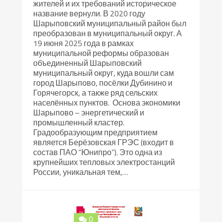
жителей и их требований историческое
название вернули. В 2020 году
Шарыповский муниципальный район был
преобразован в муниципальный округ. А
19 июня 2025 года в рамках
муниципальной реформы образован
объединенный Шарыповский
муниципальный округ, куда вошли сам
город Шарыпово, посёлки Дубинино и
Горячегорск, а также ряд сельских
населённых пунктов. Основа экономики
Шарыпово – энергетический и
промышленный кластер.
Градообразующим предприятием
является Берёзовская ГРЭС (входит в
состав ПАО “Юнипро”). Это одна из
крупнейших тепловых электростанций
России, уникальная тем,…
0