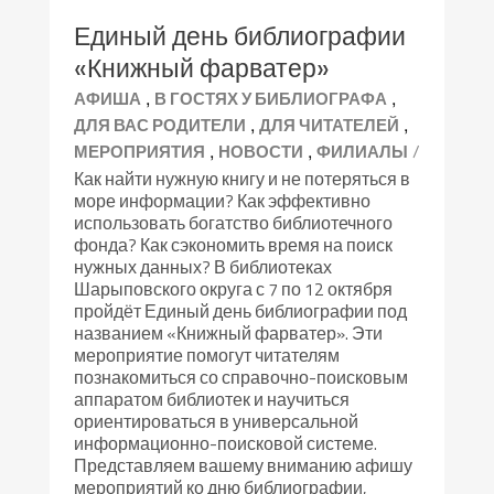
Единый день библиографии
«Книжный фарватер»
,
,
АФИША
В ГОСТЯХ У БИБЛИОГРАФА
,
,
ДЛЯ ВАС РОДИТЕЛИ
ДЛЯ ЧИТАТЕЛЕЙ
,
,
/
МЕРОПРИЯТИЯ
НОВОСТИ
ФИЛИАЛЫ
Как найти нужную книгу и не потеряться в
море информации? Как эффективно
использовать богатство библиотечного
фонда? Как сэкономить время на поиск
нужных данных? В библиотеках
Шарыповского округа с 7 по 12 октября
пройдёт Единый день библиографии под
названием «Книжный фарватер». Эти
мероприятие помогут читателям
познакомиться со справочно-поисковым
аппаратом библиотек и научиться
ориентироваться в универсальной
информационно-поисковой системе.
Представляем вашему вниманию афишу
мероприятий ко дню библиографии,