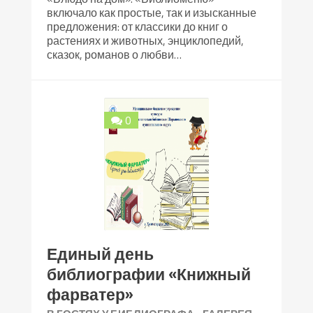
включало как простые, так и изысканные
предложения: от классики до книг о
растениях и животных, энциклопедий,
сказок, романов о любви…
0
Единый день
библиографии «Книжный
фарватер»