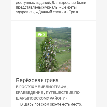
доступных изданий. Для взрослых были
представлены журналы «Секреты
здоровья», «Дачный спец» и «Три в…
0
Берёзовая грива
,
В ГОСТЯХ У БИБЛИОГРАФА
,
КРАЕВЕДЕНИЕ
ПУТЕШЕСТВИЕ ПО
/
ШАРЫПОВСКОМУ РАЙОНУ
В Шарыповском округе есть место,