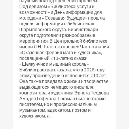
научный подход к решению проблем.
Под девизом «Библиотека: услуги и
возможности» и День информации для
молодежи «Создавая будущее» прошла
неделя информации в библиотеках
Шарыповского округа. Библиотекари
округа подготовили разнообразные
мероприятия. В Центральной библиотеке
имени Л.Н. Толстого прошел Час познания
«Сказочная феерия мага и кудесника»,
посвященный 210-летию сказки
«Щелкунчик и мышиный король».
Библиограф рассказала, что в 2026 году
этому произведению исполнится 210 лет.
Она также поведала о жизни и творчестве
выдающегося немецкого писателя,
композитора и художника Эрнста Теодора
Амадея Гофмана. Гофман был не только
писателем, но и профессиональным
музыкантом, адвокатом, поэтом и
художником, а…