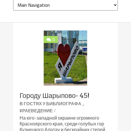
0
Городу Шарыпово- 45!
,
В ГОСТЯХ У БИБЛИОГРАФА
/
КРАЕВЕДЕНИЕ
На юго-западной окраине огромного
Красноярского края, среди голубых гор
Кузнецкого Алатау и бескрайних степей