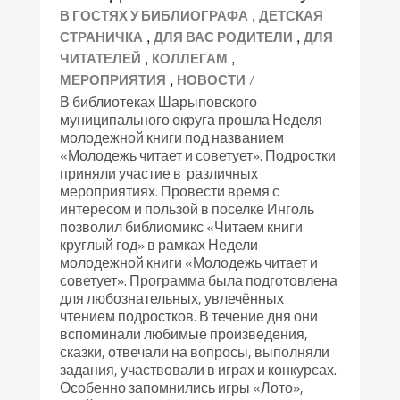
,
В ГОСТЯХ У БИБЛИОГРАФА
ДЕТСКАЯ
,
,
СТРАНИЧКА
ДЛЯ ВАС РОДИТЕЛИ
ДЛЯ
,
,
ЧИТАТЕЛЕЙ
КОЛЛЕГАМ
,
/
МЕРОПРИЯТИЯ
НОВОСТИ
В библиотеках Шарыповского
муниципального округа прошла Неделя
молодежной книги под названием
«Молодежь читает и советует». Подростки
приняли участие в различных
мероприятиях. Провести время с
интересом и пользой в поселке Инголь
позволил библиомикс «Читаем книги
круглый год» в рамках Недели
молодежной книги «Молодежь читает и
советует». Программа была подготовлена
для любознательных, увлечённых
чтением подростков. В течение дня они
вспоминали любимые произведения,
сказки, отвечали на вопросы, выполняли
задания, участвовали в играх и конкурсах.
Особенно запомнились игры «Лото»,