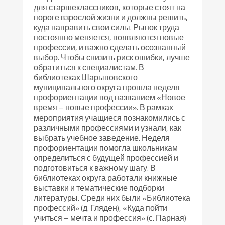
для старшеклассников, которые стоят на
пороге взрослой жизни и должны решить,
куда направить свои силы. Рынок труда
постоянно меняется, появляются новые
профессии, и важно сделать осознанный
выбор. Чтобы снизить риск ошибки, лучше
обратиться к специалистам. В
библиотеках Шарыповского
муниципального округа прошла неделя
профориентации под названием «Новое
время – новые профессии». В рамках
мероприятия учащиеся познакомились с
различными профессиями и узнали, как
выбрать учебное заведение. Неделя
профориентации помогла школьникам
определиться с будущей профессией и
подготовиться к важному шагу. В
библиотеках округа работали книжные
выставки и тематические подборки
литературы. Среди них были «Библиотека
профессий» (д. Гляден), «Куда пойти
учиться – мечта и профессия» (с. Парная)