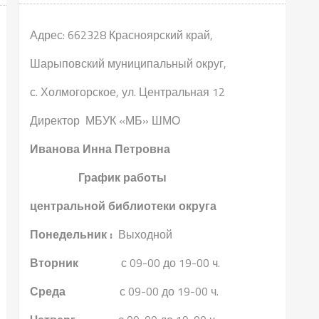
Адрес: 662328 Красноярский край,
Шарыповский муниципальный округ,
с. Холмогорское, ул. Центральная 12
Директор МБУК «МБ» ШМО
Иванова Инна Петровна
График работы
центральной библиотеки округа
Понедельник :
Выходной
Вторник
с 09-00 до 19-00 ч.
Среда
с 09-00 до 19-00 ч.