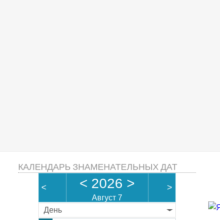
КАЛЕНДАРЬ ЗНАМЕНАТЕЛЬНЫХ ДАТ
<
2026
>
<
>
Август 7
День