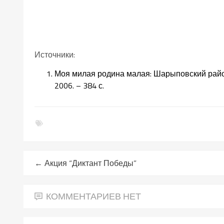
Источники:
Моя милая родина малая: Шарыповский район.
2006. – 384 с.
←
Акция “Диктант Победы”
КОММЕНТАРИЕВ НЕТ