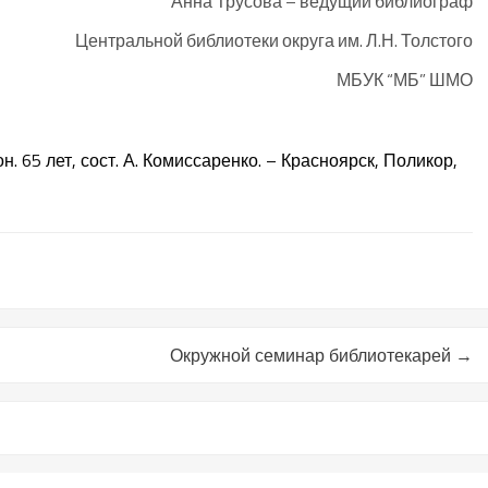
Анна Трусова – ведущий библиограф
Центральной библиотеки округа им. Л.Н. Толстого
МБУК “МБ” ШМО
 65 лет, сост. А. Комиссаренко. – Красноярск, Поликор,
Окружной семинар библиотекарей
→