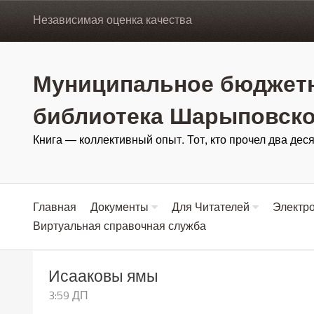
Независимая оценка качества
Муниципальное бюджетн
библиотека Шарыповско
Книга — коллективный опыт. Тот, кто прочел два деся
Главная
Документы
Для Читателей
Электро
Виртуальная справочная служба
Исааковы ямы
3:59 ДП