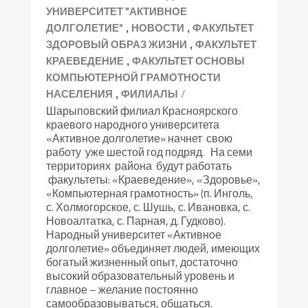
УНИВЕРСИТЕТ "АКТИВНОЕ
,
,
ДОЛГОЛЕТИЕ"
НОВОСТИ
ФАКУЛЬТЕТ
,
ЗДОРОВЫЙ ОБРАЗ ЖИЗНИ
ФАКУЛЬТЕТ
,
КРАЕВЕДЕНИЕ
ФАКУЛЬТЕТ ОСНОВЫ
КОМПЬЮТЕРНОЙ ГРАМОТНОСТИ
,
/
НАСЕЛЕНИЯ
ФИЛИАЛЫ
Шарыповский филиал Красноярского
краевого народного университета
«Активное долголетие» начнет свою
работу уже шестой год подряд. На семи
территориях района будут работать
факультеты: «Краеведение», «Здоровье»,
«Компьютерная грамотность» (п. Инголь,
с. Холмогорское, с. Шушь, с. Ивановка, с.
Новоалтатка, с. Парная, д. Гудково).
Народный университет «Активное
долголетие» объединяет людей, имеющих
богатый жизненный опыт, достаточно
высокий образовательный уровень и
главное – желание постоянно
самообразовываться, общаться.