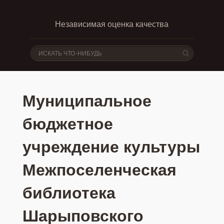
Независимая оценка качества
Муниципальное
бюджетное
учреждение культуры
Межпоселенческая
библиотека
Шарыповского