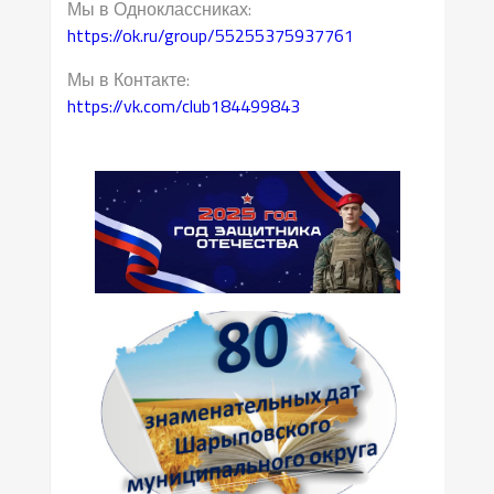
Мы в Одноклассниках:
https://ok.ru/group/55255375937761
Мы в Контакте:
https://vk.com/club184499843