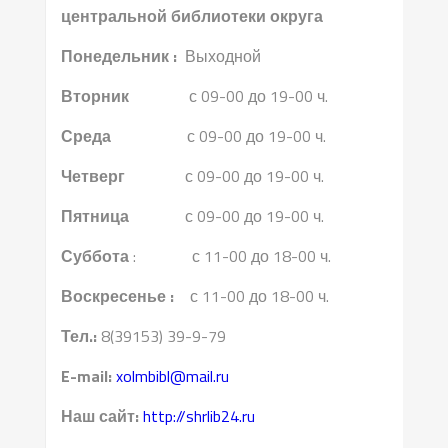
центральной библиотеки округа
Понедельник :
Выходной
Вторник
с 09-00 до 19-00 ч.
Среда
с 09-00 до 19-00 ч.
Четверг
с 09-00 до 19-00 ч.
Пятница
с 09-00 до 19-00 ч.
Суббота
: с 11-00 до 18-00 ч.
Воскресенье :
с 11-00 до 18-00 ч.
Тел.:
8(39153) 39-9-79
E-mail:
xolmbibl@mail.ru
Наш сайт:
http://shrlib24.ru