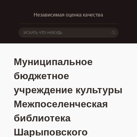
Независимая оценка качества
Муниципальное
бюджетное
учреждение культуры
Межпоселенческая
библиотека
Шарыповского