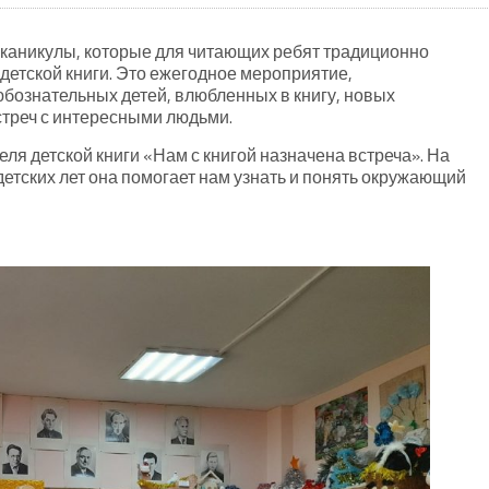
каникулы, которые для читающих ребят традиционно
етской книги. Это ежегодное мероприятие,
юбознательных детей, влюбленных в книгу, новых
стреч с интересными людьми.
еля детской книги «Нам с книгой назначена встреча». На
детских лет она помогает нам узнать и понять окружающий