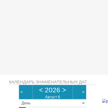
КАЛЕНДАРЬ ЗНАМЕНАТЕЛЬНЫХ ДАТ
<
2026
>
<
>
Август 6
День