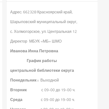
Адрес: 662328 Красноярский край,
Шарыповский муниципальный округ,
с. Холмогорское, ул. Центральная 12
Директор МБУК «МБ» ШМО
Иванова Инна Петровна
График работы
центральной библиотеки округа
Понедельник :
Выходной
Вторник
с 09-00 до 19-00 ч.
Среда
с 09-00 до 19-00 ч.