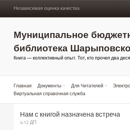
Независимая оценка качества
Муниципальное бюджетн
библиотека Шарыповско
Книга — коллективный опыт. Тот, кто прочел два деся
Главная
Документы
Для Читателей
Электро
Виртуальная справочная служба
Нам с книгой назначена встреча
4:12 ДП