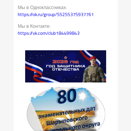
Мы в Одноклассниках:
https://ok.ru/group/55255375937761
Мы в Контакте:
https://vk.com/club184499843