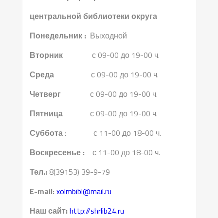
центральной библиотеки округа
Понедельник :
Выходной
Вторник
с 09-00 до 19-00 ч.
Среда
с 09-00 до 19-00 ч.
Четверг
с 09-00 до 19-00 ч.
Пятница
с 09-00 до 19-00 ч.
Суббота
: с 11-00 до 18-00 ч.
Воскресенье :
с 11-00 до 18-00 ч.
Тел.:
8(39153) 39-9-79
E-mail:
xolmbibl@mail.ru
Наш сайт:
http://shrlib24.ru