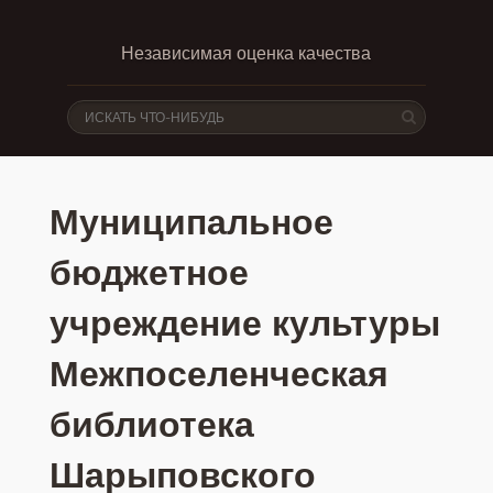
Независимая оценка качества
Муниципальное
бюджетное
учреждение культуры
Межпоселенческая
библиотека
Шарыповского