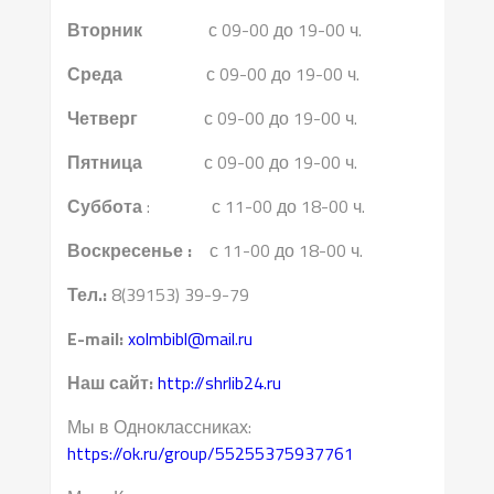
Вторник
с 09-00 до 19-00 ч.
Среда
с 09-00 до 19-00 ч.
Четверг
с 09-00 до 19-00 ч.
Пятница
с 09-00 до 19-00 ч.
Суббота
: с 11-00 до 18-00 ч.
Воскресенье :
с 11-00 до 18-00 ч.
Тел.:
8(39153) 39-9-79
E-mail:
xolmbibl@mail.ru
Наш сайт:
http://shrlib24.ru
Мы в Одноклассниках:
https://ok.ru/group/55255375937761