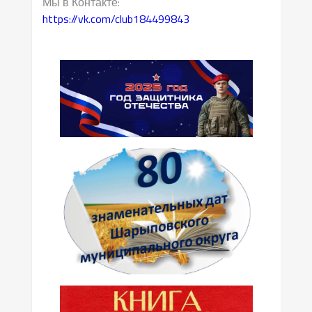
Мы в Контакте:
https://vk.com/club184499843