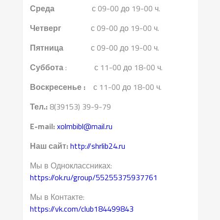
Среда
с 09-00 до 19-00 ч.
Четверг
с 09-00 до 19-00 ч.
Пятница
с 09-00 до 19-00 ч.
Суббота
: с 11-00 до 18-00 ч.
Воскресенье :
с 11-00 до 18-00 ч.
Тел.:
8(39153) 39-9-79
E-mail:
xolmbibl@mail.ru
Наш сайт:
http://shrlib24.ru
Мы в Одноклассниках:
https://ok.ru/group/55255375937761
Мы в Контакте:
https://vk.com/club184499843