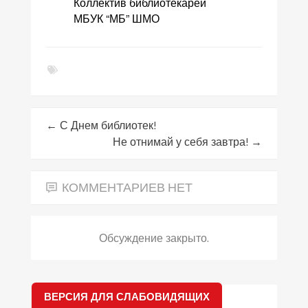
Коллектив библиотекарей
МБУК “МБ” ШМО
←
С Днем библиотек!
Не отнимай у себя завтра!
→
КОММЕНТАРИЕВ НЕТ
Обсуждение закрыто.
ВЕРСИЯ ДЛЯ СЛАБОВИДЯЩИХ