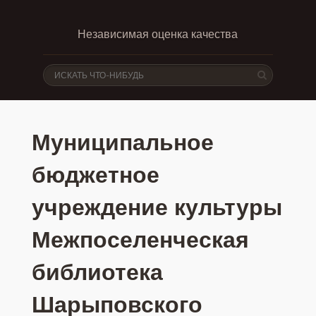
Независимая оценка качества
Муниципальное
бюджетное
учреждение культуры
Межпоселенческая
библиотека
Шарыповского