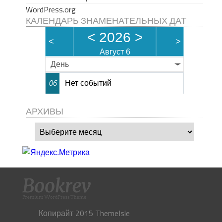
WordPress.org
КАЛЕНДАРЬ ЗНАМЕНАТЕЛЬНЫХ ДАТ
<
2026
>
<
>
Август 6
День
Нет событий
06
АРХИВЫ
Архивы
Копирайт 2015 ThemeIsle