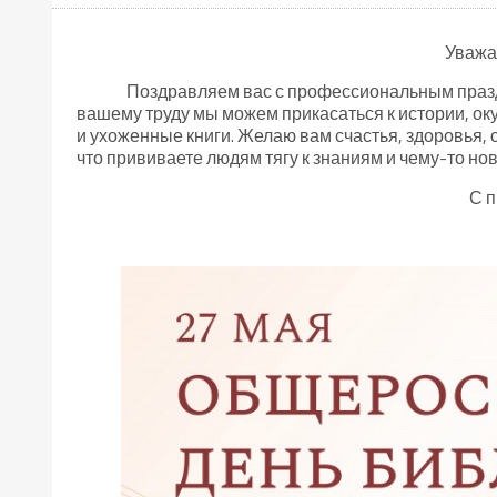
Уважа
Поздравляем вас с профессиональным праздник
вашему труду мы можем прикасаться к истории, оку
и ухоженные книги. Желаю вам счастья, здоровья, 
что прививаете людям тягу к знаниям и чему-то но
С п