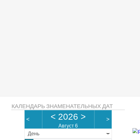
КАЛЕНДАРЬ ЗНАМЕНАТЕЛЬНЫХ ДАТ
<
2026
>
<
>
Август 6
День