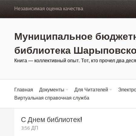
Независимая оценка качества
Муниципальное бюджетн
библиотека Шарыповско
Книга — коллективный опыт. Тот, кто прочел два деся
Главная
Документы
Для Читателей
Электро
Виртуальная справочная служба
С Днем библиотек!
3:56 ДП