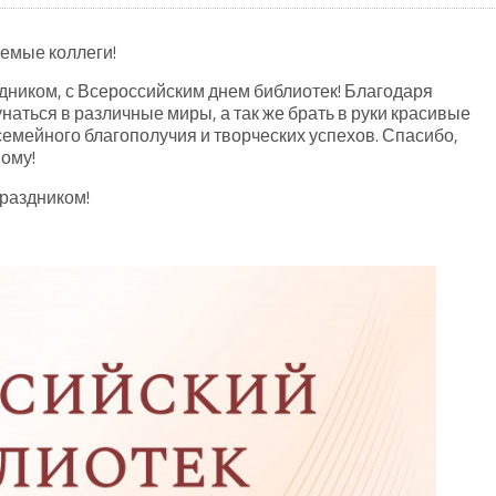
емые коллеги!
ом, с Всероссийским днем библиотек! Благодаря
наться в различные миры, а так же брать в руки красивые
семейного благополучия и творческих успехов. Спасибо,
вому!
раздником!