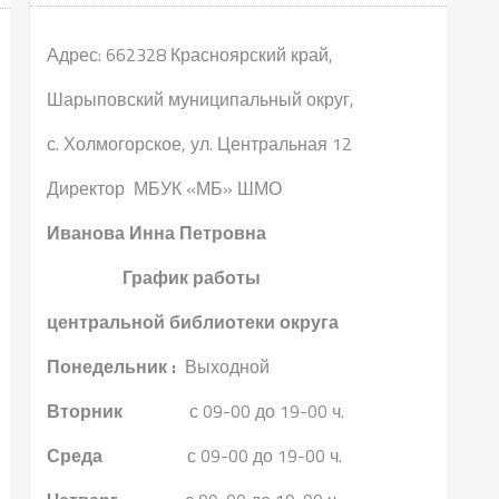
Адрес: 662328 Красноярский край,
Шарыповский муниципальный округ,
с. Холмогорское, ул. Центральная 12
Директор МБУК «МБ» ШМО
Иванова Инна Петровна
График работы
центральной библиотеки округа
Понедельник :
Выходной
Вторник
с 09-00 до 19-00 ч.
Среда
с 09-00 до 19-00 ч.