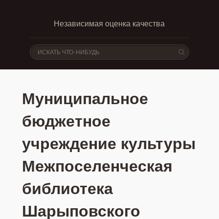
Независимая оценка качества
Муниципальное
бюджетное
учреждение культуры
Межпоселенческая
библиотека
Шарыповского