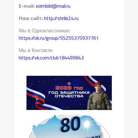
E-mail:
xolmbibl@mail.ru
Наш сайт:
http://shrlib24.ru
Мы в Одноклассниках:
https://ok.ru/group/55255375937761
Мы в Контакте:
https://vk.com/club184499843