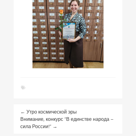
←
Утро космической эры
Внимание, конкурс “В единстве народа –
сила России!”
→